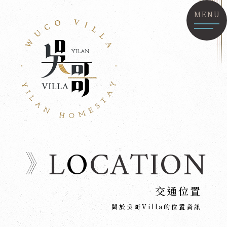
MENU
L
O
CATION
交通位置
關於吳哥Villa的位置資訊