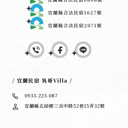
宜蘭縣合法民宿1627號
宜蘭縣合法民宿2071號
/ 宜蘭民宿 吳哥Villa /
0933-223-087
宜蘭縣五結鄉三吉中路52巷15弄32號