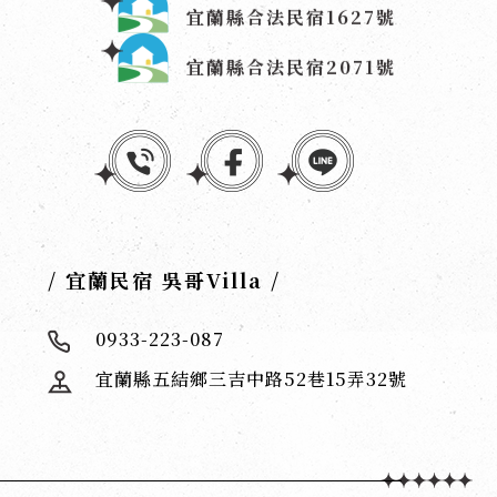
宜蘭縣合法民宿1627號
宜蘭縣合法民宿2071號
/ 宜蘭民宿 吳哥Villa /
0933-223-087
宜蘭縣五結鄉三吉中路52巷15弄32號