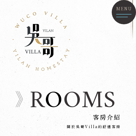
MENU
R
O
OMS
客房介紹
關於吳哥Villa的舒適客房