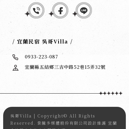
/ 宜蘭民宿 吳哥Villa /
0933-223-087
宜蘭縣五結鄉三吉中路52巷15弄32號
吳哥Villa
| Copyright© All Rights
Reserved.
景騰多媒體股份有限公司
設計維護
宜蘭