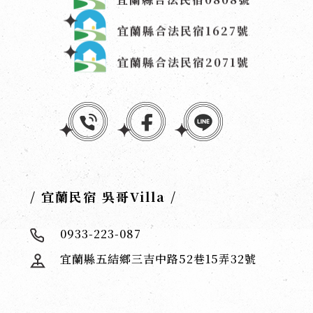
宜蘭縣合法民宿1627號
宜蘭縣合法民宿2071號
/ 宜蘭民宿 吳哥Villa /
0933-223-087
宜蘭縣五結鄉三吉中路52巷15弄32號