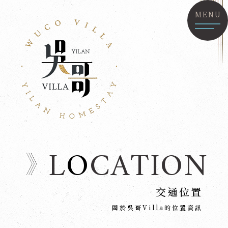
MENU
L
O
CATION
交通位置
關於吳哥Villa的位置資訊