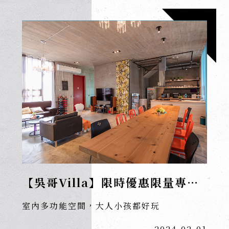
【吳哥Villa】限時優惠限量專案
開跑囉！
室內多功能空間，大人小孩都好玩