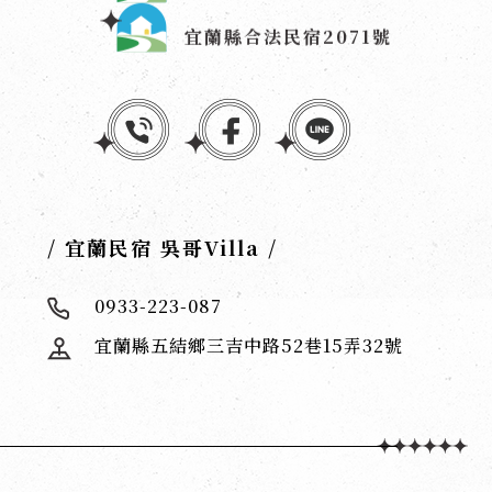
宜蘭縣合法民宿2071號
/ 宜蘭民宿 吳哥Villa /
0933-223-087
宜蘭縣五結鄉三吉中路52巷15弄32號