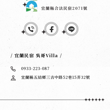
宜蘭縣合法民宿2071號
/ 宜蘭民宿 吳哥Villa /
0933-223-087
宜蘭縣五結鄉三吉中路52巷15弄32號