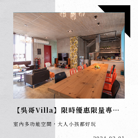
【吳哥Villa】限時優惠限量專案
開跑囉！
室內多功能空間，大人小孩都好玩